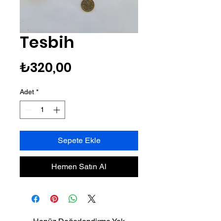
Tesbih
Fiyat
₺320,00
Adet
*
Sepete Ekle
Hemen Satın Al