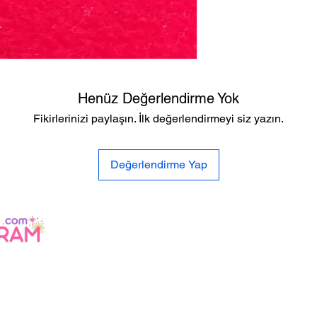
Henüz Değerlendirme Yok
Fikirlerinizi paylaşın. İlk değerlendirmeyi siz yazın.
Değerlendirme Yap
lilik
litikası
li
mat ve