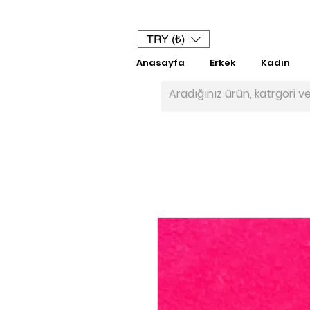
TRY (₺)
Anasayfa
Erkek
Kadın