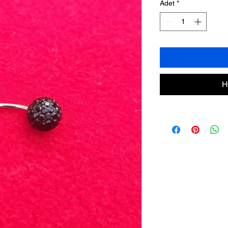
Adet
*
H