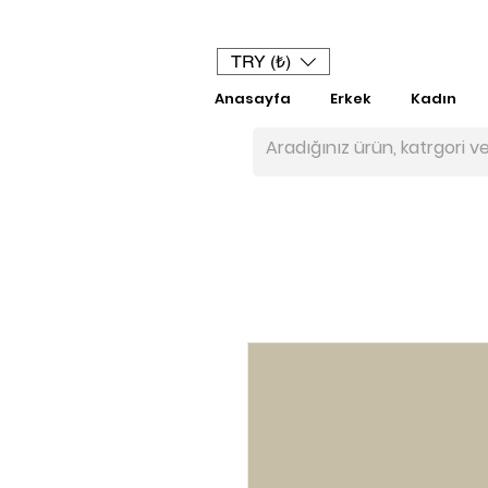
TRY (₺)
Anasayfa
Erkek
Kadın