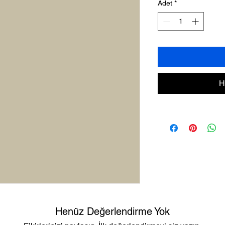
Adet
*
H
Henüz Değerlendirme Yok