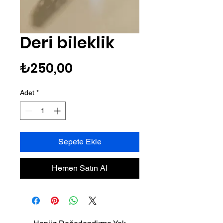
Deri bileklik
Fiyat
₺250,00
Adet
*
Sepete Ekle
Hemen Satın Al