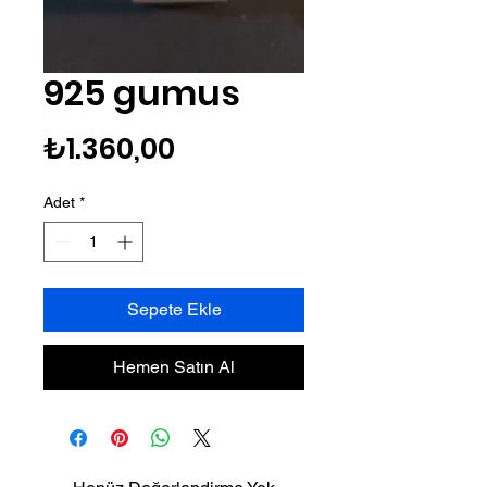
925 gumus
Fiyat
₺1.360,00
Adet
*
Sepete Ekle
Hemen Satın Al