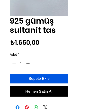
925 gümüş
sultanit tas
Fiyat
₺1.650,00
Adet
*
Sepete Ekle
Hemen Satın Al