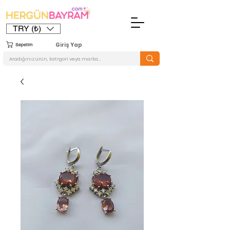
TRY (₺)
Giriş Yap
Sepetim