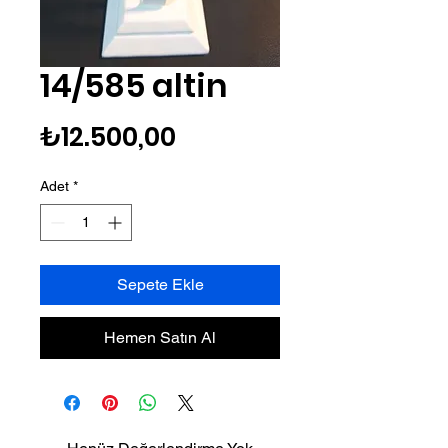
14/585 altin
Fiyat
₺12.500,00
Adet
*
Sepete Ekle
Hemen Satın Al