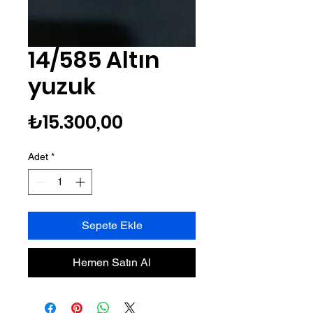
14/585 Altın
yuzuk
Fiyat
₺15.300,00
Adet
*
Sepete Ekle
Hemen Satın Al