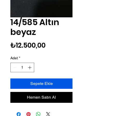
14/585 Altın
beyaz
Fiyat
₺12.500,00
Adet
*
Sepete Ekle
Hemen Satın Al