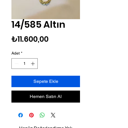
14/585 Altın
Fiyat
₺11.600,00
Adet
*
Sepete Ekle
Hemen Satın Al