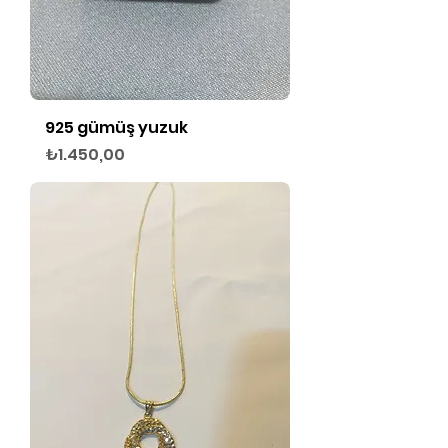
925 gümüş yuzuk
Fiyat
₺1.450,00