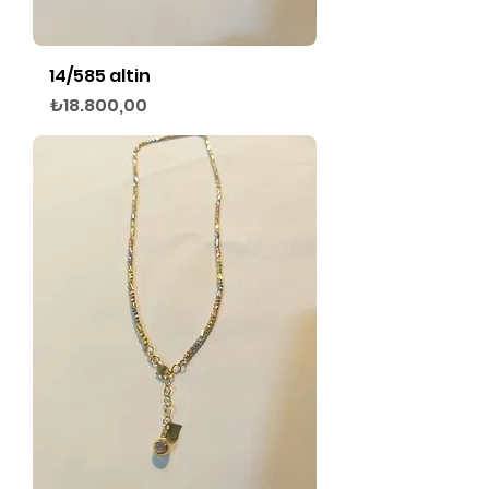
14/585 altin
Fiyat
₺18.800,00