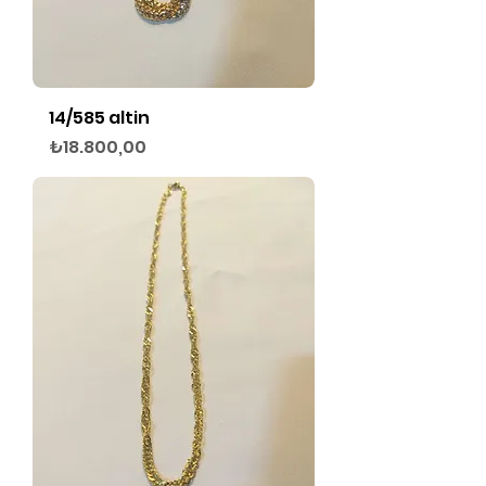
14/585 altin
Fiyat
₺18.800,00