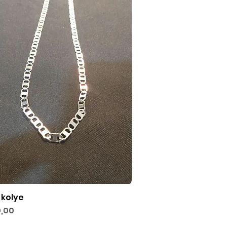
 kolye
Hızlı Bakış
,00