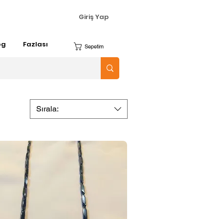
Giriş Yap
og
Fazlası
Sepetim
Sırala: