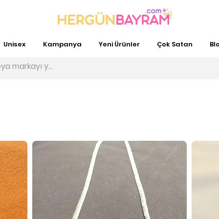
Unisex
Kampanya
Yeni Ürünler
Çok Satan
Bl