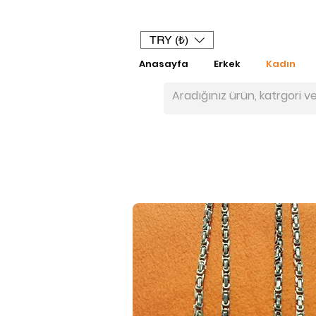
TRY (₺)
Anasayfa
Erkek
Kadın