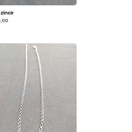
 zincir
Hızlı Bakış
,00