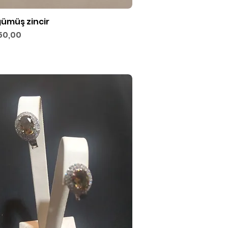
gümüş zincir
Hızlı Bakış
50,00