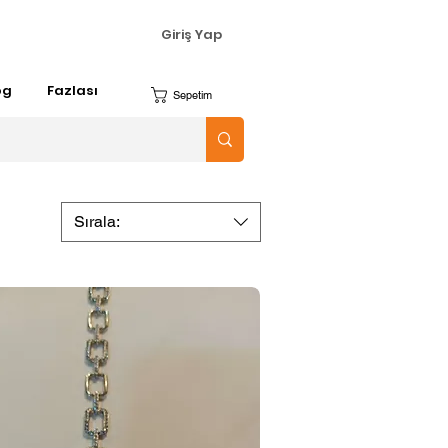
Giriş Yap
og
Fazlası
Sepetim
Sırala: