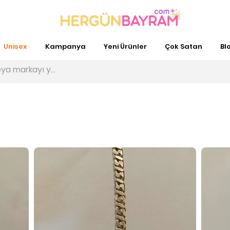
Unisex
Kampanya
Yeni Ürünler
Çok Satan
Bl