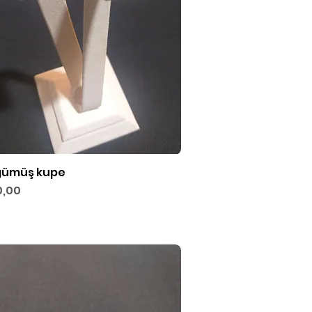
gümüş kupe
Hızlı Bakış
,00