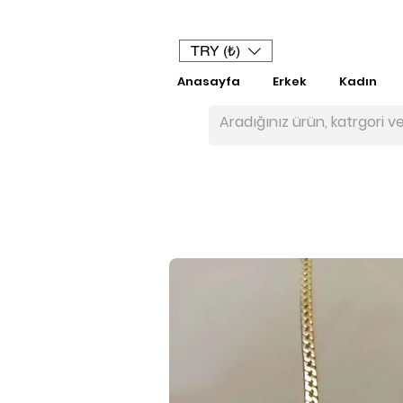
TRY (₺)
Anasayfa
Erkek
Kadın