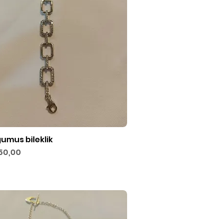
gumus bileklik
Hızlı Bakış
50,00