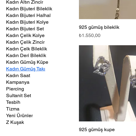
Kadın Altın Zincir
Kadın Bijuteri Bileklik
Kadın Bijuteri Halhal
Kadın Bijuteri Kolye
925 gümüş bileklik
Kadın Bijuteri Set
Fiyat
Kadın Çelik Kolye
₺1.550,00
Kadın Çelik Zincir
Kadın Çelk Bileklik
Kadın Deri Bileklik
Kadın Gümüş Küpe
Kadın Gümüş Takı
Kadın Saat
Kampanya
Piercing
Sultanit Set
Tesbih
Tizma
Yeni Ürünler
Z Kuşak
925 gümüş kupe