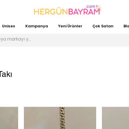
Unisex
Kampanya
Yeni Ürünler
Çok Satan
Bl
akı