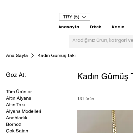
TRY (₺)
Anasayfa
Erkek
Kadın
Ana Sayfa
Kadın Gümüş Takı
Göz At:
Kadın Gümüş T
Tüm Ürünler
Altın Alyans
131 ürün
Altın Takı
Alyans Modelleri
Anahtarlık
Bornoz
Çok Satan