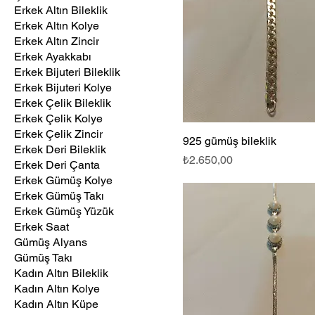
Erkek Altın Bileklik
Erkek Altın Kolye
Erkek Altın Zincir
Erkek Ayakkabı
Erkek Bijuteri Bileklik
Erkek Bijuteri Kolye
Erkek Çelik Bileklik
Erkek Çelik Kolye
Erkek Çelik Zincir
925 gümüş bileklik
Erkek Deri Bileklik
Fiyat
₺2.650,00
Erkek Deri Çanta
Erkek Gümüş Kolye
Erkek Gümüş Takı
Erkek Gümüş Yüzük
Erkek Saat
Gümüş Alyans
Gümüş Takı
Kadın Altın Bileklik
Kadın Altın Kolye
Kadın Altın Küpe