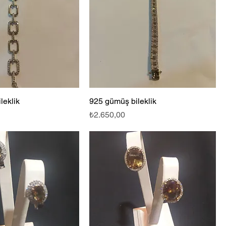
leklik
925 gümüş bileklik
Fiyat
₺2.650,00