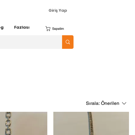
Giriş Yap
og
Fazlası
Sepetim
Sırala:
Önerilen