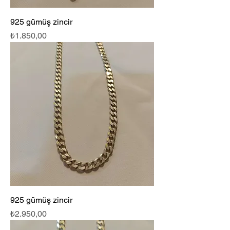
925 gümüş zincir
Fiyat
₺1.850,00
925 gümüş zincir
Fiyat
₺2.950,00