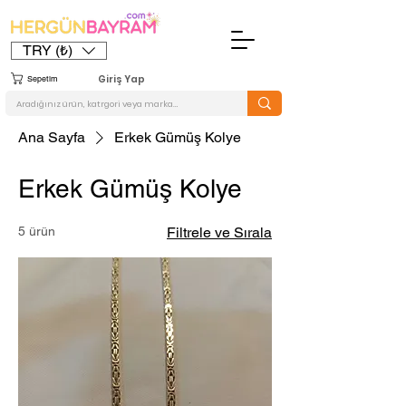
TRY (₺)
Giriş Yap
Sepetim
Ana Sayfa
Erkek Gümüş Kolye
Erkek Gümüş Kolye
5 ürün
Filtrele ve Sırala